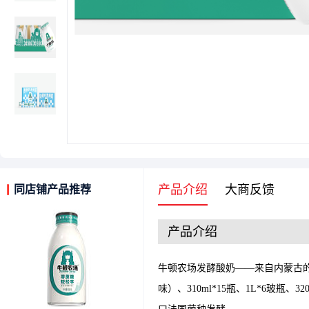
产品介绍
大商反馈
同店铺产品推荐
产品介绍
牛顿农场发酵酸奶——来自内蒙古的断
味）、310ml*15瓶、1L*6玻瓶、