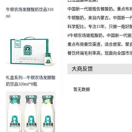
口法国菌种发酵。
中国新一代玻瓶佐餐酸奶。重点布
牛顿农场发酵酸奶饮品310
ml
牛顿酸奶，来自内蒙古，中国新一
科学配比，专注15年，只做一瓶好
#牛顿农场玻瓶酸奶，中国新一代玻
重点布局餐饮渠道，适合居家、聚
餐饮终端毛利率高，现面向全国市
大商反馈
礼盒系列—牛顿农场发酵酸
奶饮品320ml*8瓶
暂无数据