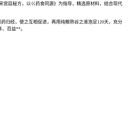
宋宫廷秘方，以巜药食同源》为指导，精选原材料，结合现代
归经，使之互相促进，再用纯粮熟谷之液泡足120天，充分
、百益**。