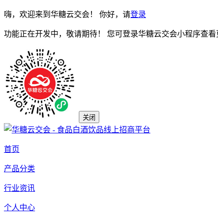
嗨，欢迎来到华糖云交会！ 你好，请
登录
功能正在开发中，敬请期待！ 您可登录华糖云交会小程序查看
关闭
首页
产品分类
行业资讯
个人中心