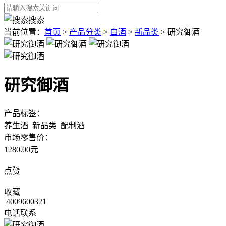
搜索
当前位置：
首页
>
产品分类
>
白酒
>
新品类
>
研究御酒
研究御酒
产品标签：
养生酒
新品类
配制酒
市场零售价：
1280.00元
点赞
收藏
4009600321
电话联系