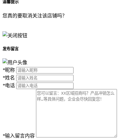
温馨提示
您真的要取消关注该店铺吗？
发布留言
*
昵称
*
姓名
*
电话
*
输入留言内容