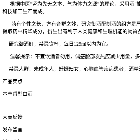
根据中医“肾为先天之本、气为体力之源”的理论，采用酒“
科技加工生产而成。
药有个性之长，方有合群之妙，研究御酒配制酒的组方是严格
提取药中精华成分，衍生出有利于人类健康和生理机能的物質
研究御酒好，禁忌贪杯，每日125ml以内为宜。
温馨提示：不宜饮酒者勿用，偶感脸部发热应减少用量，多喝
禁忌人群：未成年人，妊娠妇女，心脑血管疾病患者，酒精
产品卖点
本草香型白酒
大商反馈
发布留言