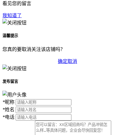
看见您的留言
我知道了
温馨提示
您真的要取消关注该店铺吗？
确定
取消
发布留言
*
昵称
*
姓名
*
电话