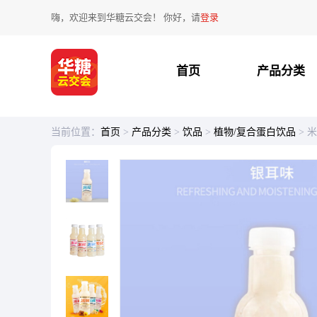
嗨，欢迎来到华糖云交会！ 你好，请
登录
首页
产品分类
当前位置：
首页
>
产品分类
>
饮品
>
植物/复合蛋白饮品
>
米