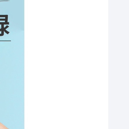
甘肃省金昌市经销商杨泽辉联系了该企业
安徽省亳州市经销商高联系了该企业
河南省商丘市经销商魏先生联系了该企业
青海省西宁市经销商骞勇联系了该企业
山东省潍坊市经销商张志祥联系了该企业
山东省潍坊市经销商大伦联系了该企业
山西省长治市经销商王超联系了该企业
内蒙古鄂尔多斯市经销商温爱军联系了该企业
北京市市辖区经销商严兴华联系了该企业
河南省郑州市经销商高永新联系了该企业
北京市市辖区经销商廖永军联系了该企业
云南省保山市经销商断码必刚联系了该企业
安徽省淮南市经销商张彬联系了该企业
黑龙江省哈尔滨市经销商董利鑫联系了该企业
河南省新乡市经销商李进伟联系了该企业
山东省德州市经销商张经理联系了该企业
福建省龙岩市经销商蔡先生联系了该企业
河南省南阳市经销商许联系了该企业