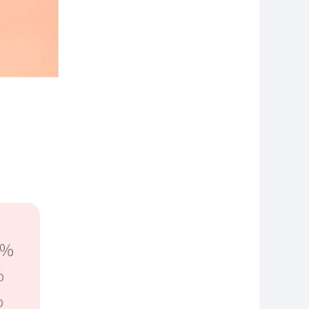
河南省商丘市经销商王森联系了该企业
广东省佛山市经销商吴龙兰联系了该企业
河南省三门峡市经销商一lu有你联系了该企业
黑龙江省大庆市经销商玉洁联系了该企业