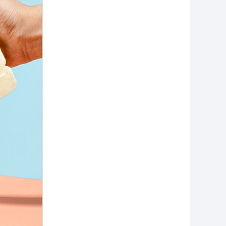
山东省菏泽市经销商马赛联系了该企业
河南省郑州市经销商李明联系了该企业
北京市市辖区经销商高联系了该企业
湖南省岳阳市经销商王金星联系了该企业
河北省保定市经销商牛联系了该企业
浙江省杭州市经销商杨伟中联系了该企业
江西省宜春市经销商肖佳林联系了该企业
陕西省渭南市经销商潘凯联系了该企业
浙江省金华市经销商周国文联系了该企业
江西省赣州市经销商钟经理联系了该企业
辽宁省葫芦岛市经销商刘旭联系了该企业
山西省晋中市经销商王鑫联系了该企业
北京市市辖区经销商13910160776吴红亮联系了该企业
山东省滨州市经销商卢同志联系了该企业
江苏省盐城市经销商周联系了该企业
河北省保定市经销商张桂苹联系了该企业
河北省廊坊市经销商侯赫龙联系了该企业
内蒙古乌海市经销商陈丽丽联系了该企业