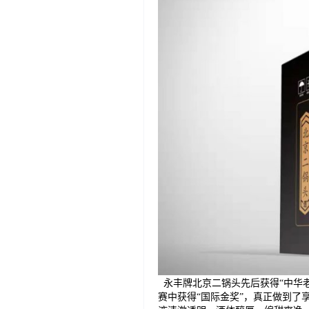
永丰牌北京二锅头先后获得“中华老
赛中获得“国际金奖”，真正做到了