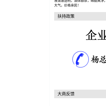
液清澈透明，酒体醇厚，绵甜爽净
大气，价格亲民！
扶持政策
大商反馈