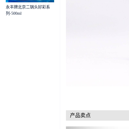
永丰牌北京二锅头好彩系
列-500ml
产品卖点