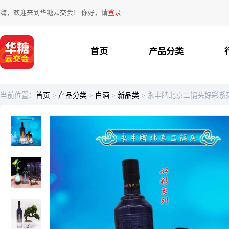
嗨，欢迎来到华糖云交会！ 你好，请
登录
首页
产品分类
当前位置：
首页
>
产品分类
>
白酒
>
新品类
>
永丰牌北京二锅头好彩系