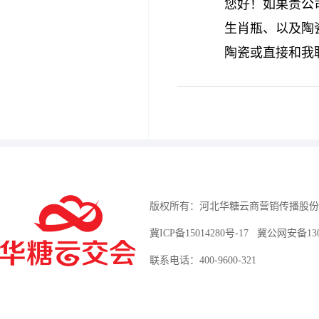
您好！如果贵公
生肖瓶、以及陶瓷
陶瓷或直接和我联系
版权所有：河北华糖云商营销传播股份
冀ICP备15014280号-17
冀公网安备13010
联系电话：400-9600-321