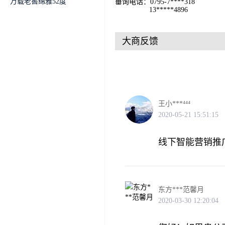
万载老窖绵雅52度
垂询电话：0795-7****318
13*****4896
大商反馈
王小***⁴⁴⁴
2020-05-21 15:51:15
线下智能营销推广服
东方***范馨月
2020-03-30 12:20:04