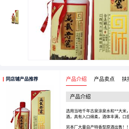
产品介绍
产品卖点
扶
同店铺产品推荐
产品介绍
选用当地千年古泉涂泉水和**大
酒，具有入口绵柔，酒体丰满，口
另本厂大量自产特香型原酒出售