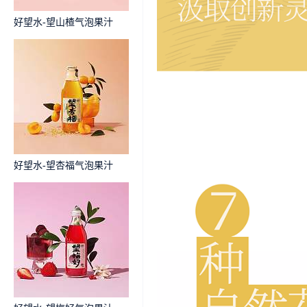
好望水-望山楂气泡果汁
好望水-望杏福气泡果汁