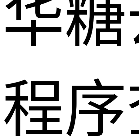
华糖
程序