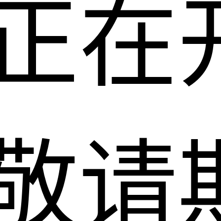
正在
敬请