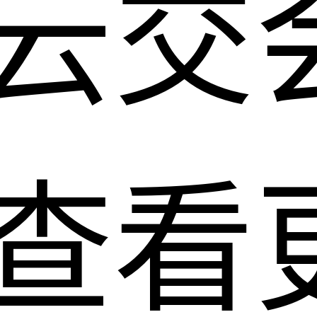
云交
查看