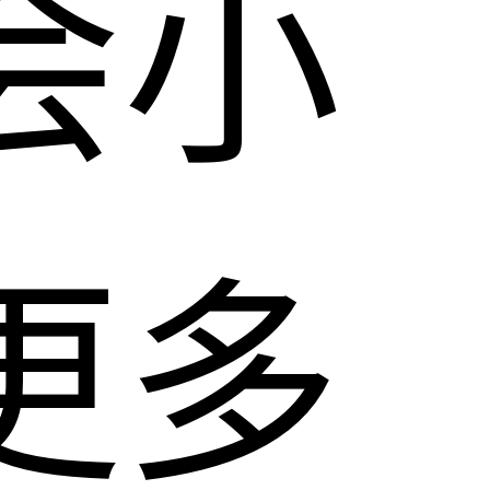
会小
更多