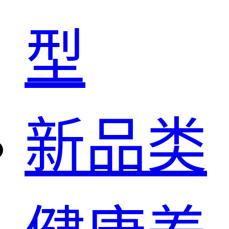
型
新品类