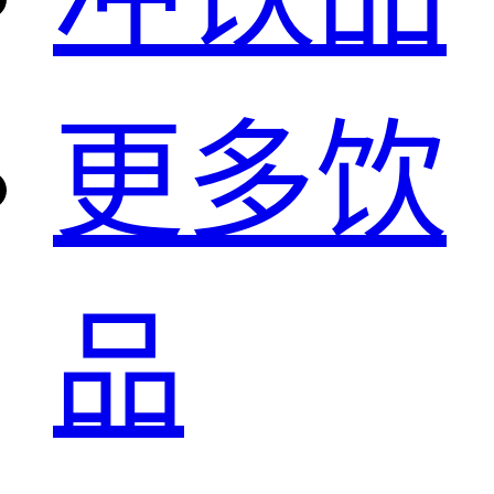
更多饮
品