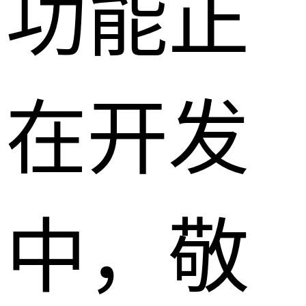
功能正
在开发
中，敬