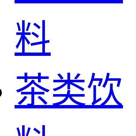
料
茶类饮