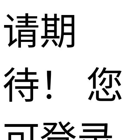
请期
待！ 您