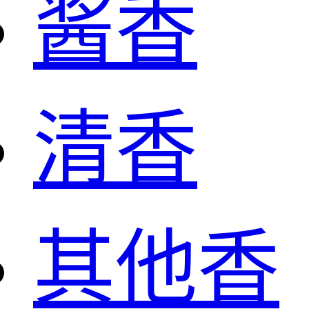
酱香
清香
其他香