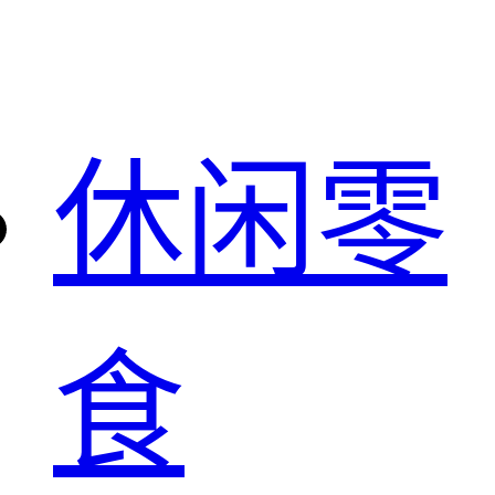
休闲零
食