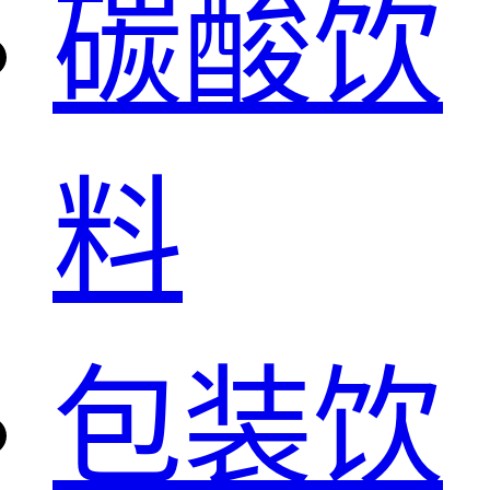
碳酸饮
料
包装饮