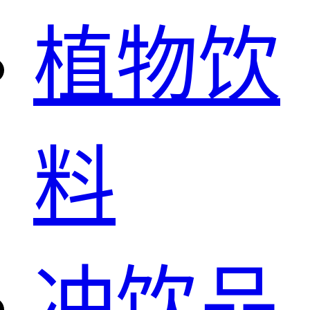
植物饮
料
冲饮品