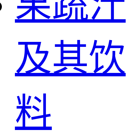
果蔬汁
及其饮
料