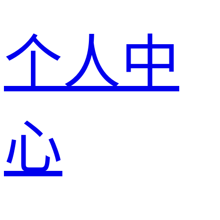
个人中
心