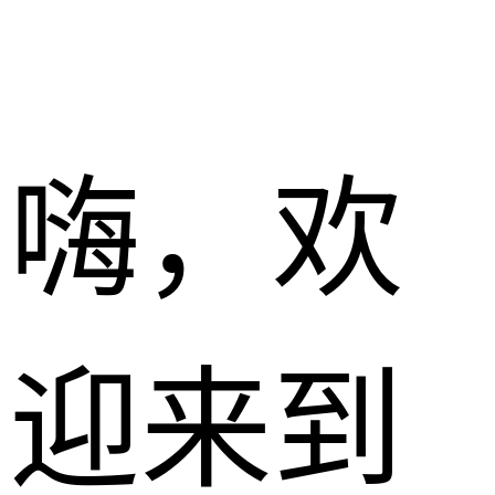
嗨，欢
迎来到