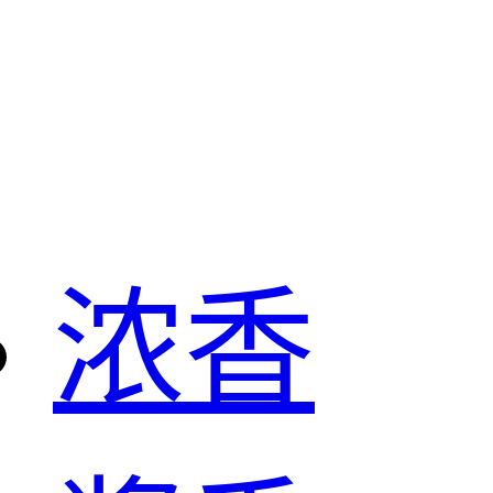
白酒
浓香