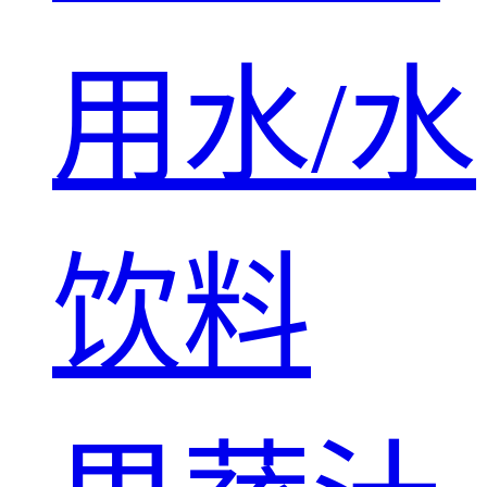
用水/水
饮料