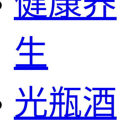
健康养
生
光瓶酒