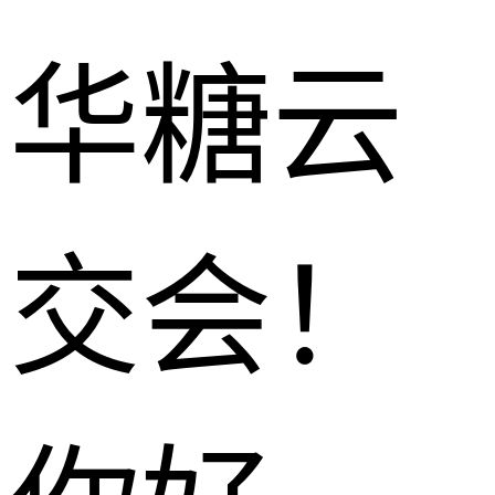
华糖云
交会！