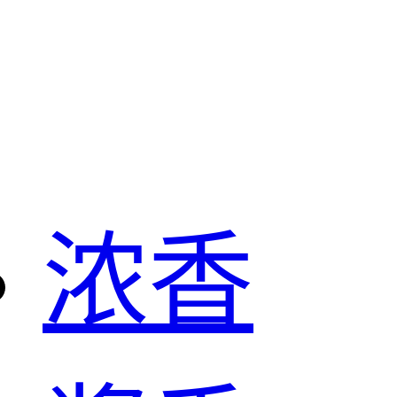
白酒
浓香