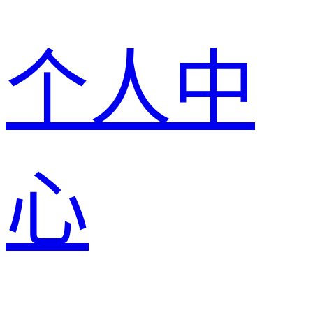
个人中
心