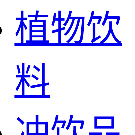
植物饮
料
冲饮品