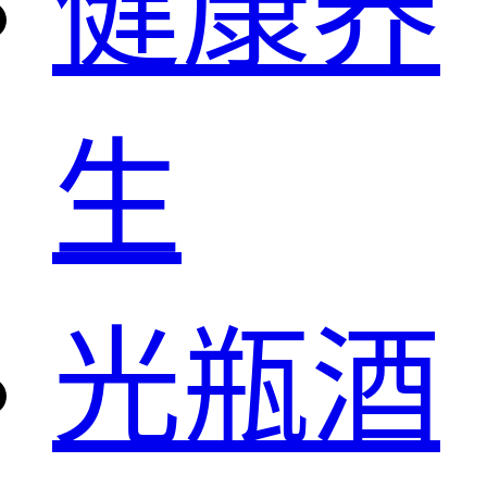
健康养
生
光瓶酒