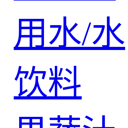
用水/水
饮料