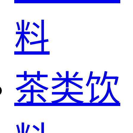
料
茶类饮