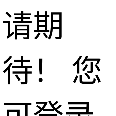
请期
待！ 您