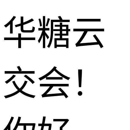
华糖云
交会！