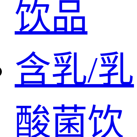
饮品
含乳/乳
酸菌饮