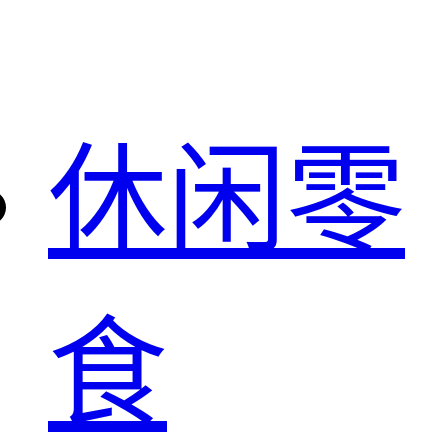
休闲零
食