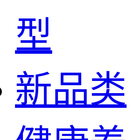
型
新品类