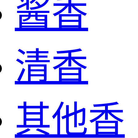
酱香
清香
其他香