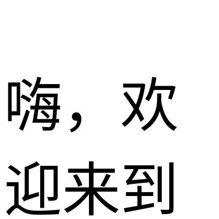
嗨，欢
迎来到