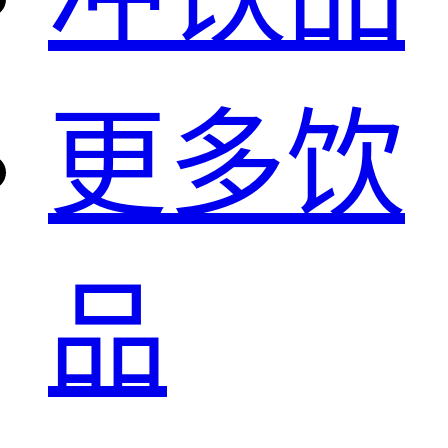
更多饮
品