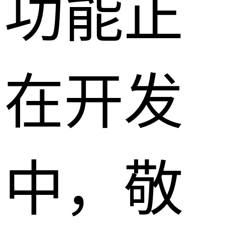
功能正
在开发
中，敬