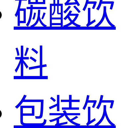
碳酸饮
料
包装饮