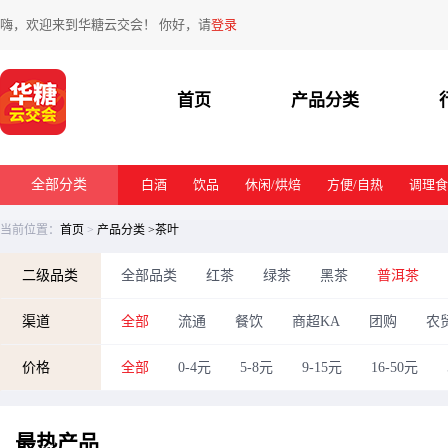
嗨，欢迎来到华糖云交会！ 你好，请
登录
首页
产品分类
全部分类
白酒
饮品
休闲/烘焙
方便/自热
调理食
当前位置：
首页
>
产品分类
>茶叶
二级品类
全部品类
红茶
绿茶
黑茶
普洱茶
渠道
全部
流通
餐饮
商超KA
团购
农
价格
全部
0-4元
5-8元
9-15元
16-50元
最热
产品