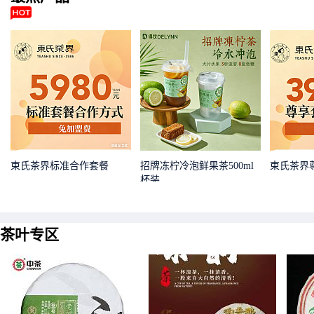
束氏茶界标准合作套餐
招牌冻柠冷泡鲜果茶500ml
束氏茶界
杯装
茶叶专区