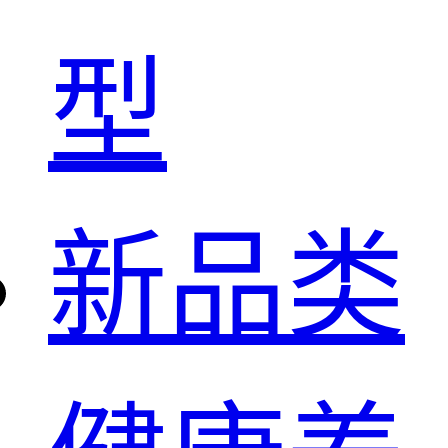
型
新品类