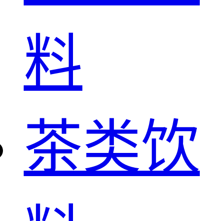
料
茶类饮