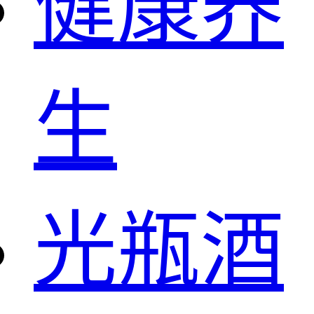
健康养
生
光瓶酒