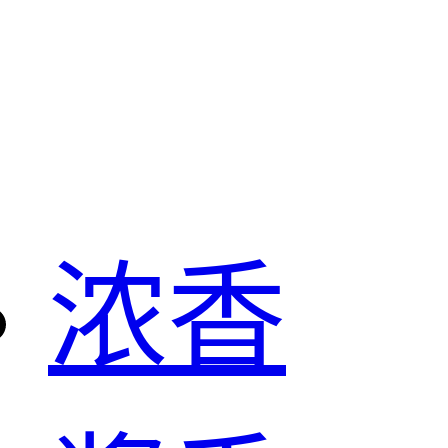
白酒
浓香