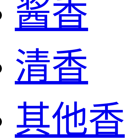
酱香
清香
其他香