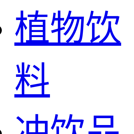
植物饮
料
冲饮品