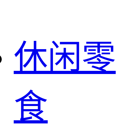
休闲零
食