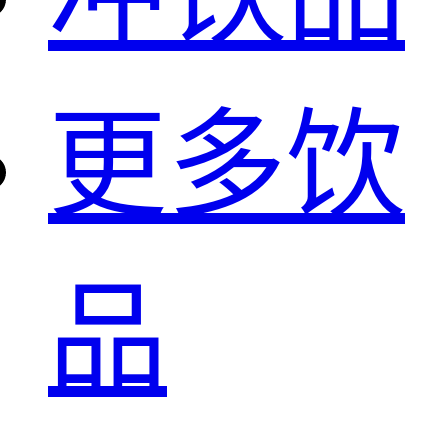
更多饮
品