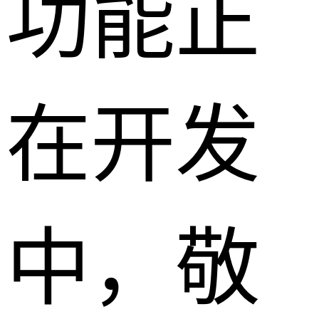
功能正
在开发
中，敬