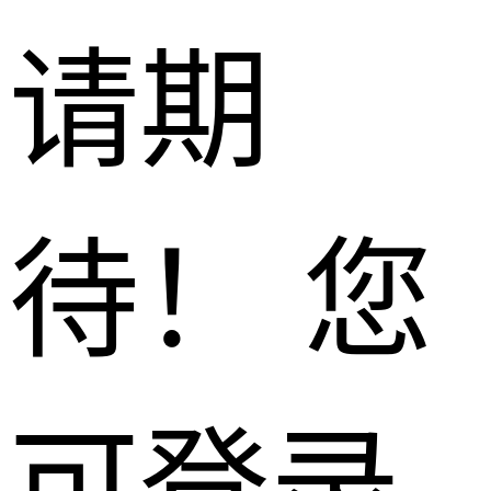
请期
待！ 您