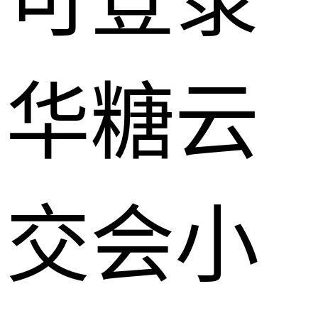
可登录
华糖云
交会小