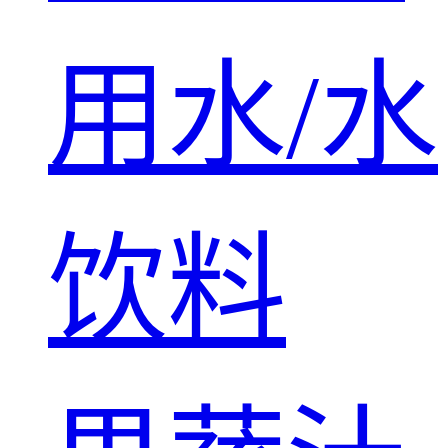
用水/水
饮料