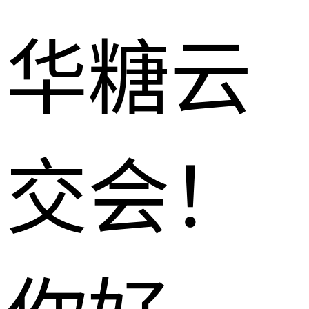
华糖云
交会！