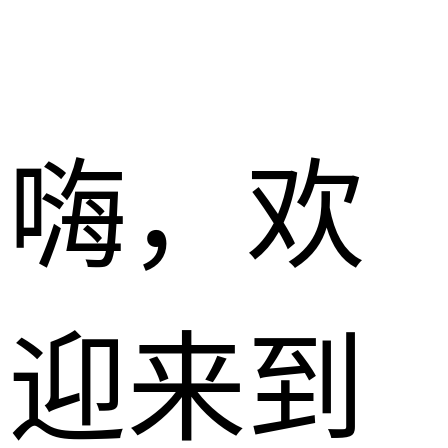
嗨，欢
迎来到