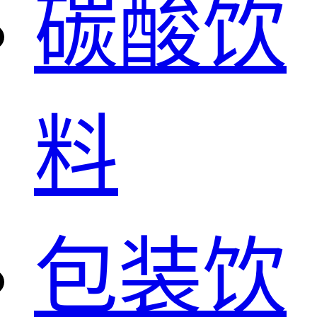
碳酸饮
料
包装饮