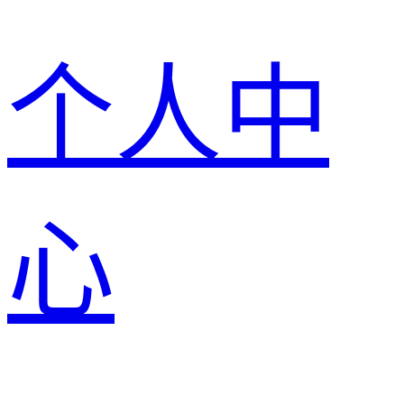
个人中
心