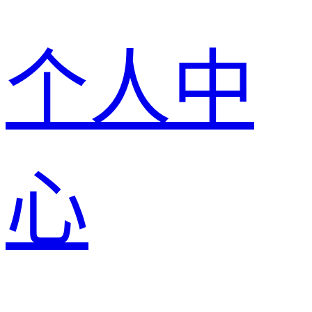
个人中
心