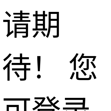
请期
待！ 您