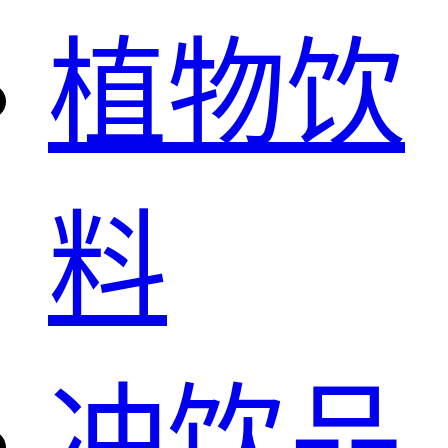
植物饮
料
冲饮品