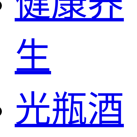
健康养
生
光瓶酒