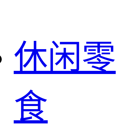
休闲零
食