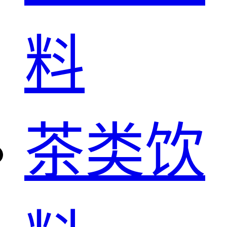
料
茶类饮