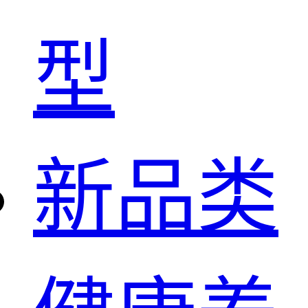
型
新品类