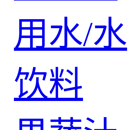
用水/水
饮料