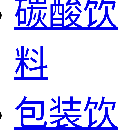
碳酸饮
料
包装饮