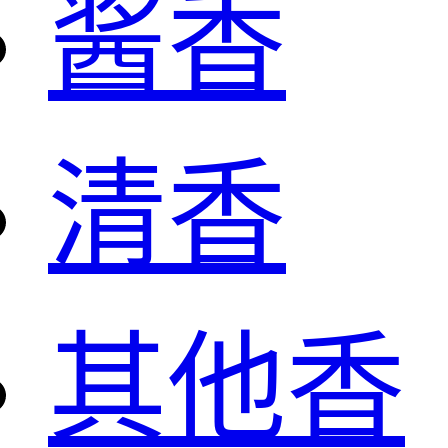
酱香
清香
其他香