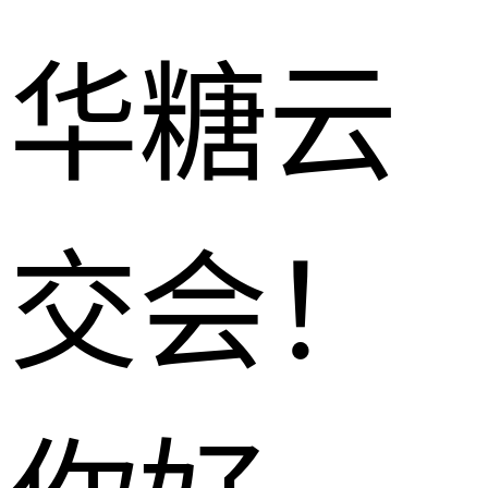
华糖云
交会！