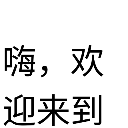
嗨，欢
迎来到