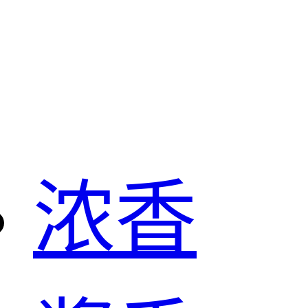
白酒
浓香