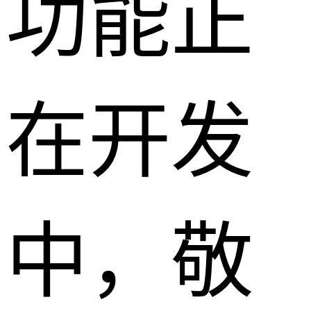
功能正
在开发
中，敬