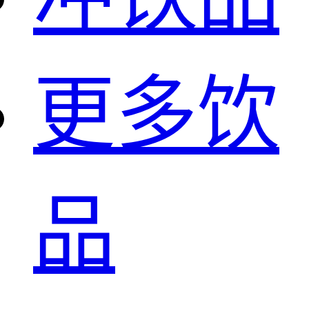
更多饮
品