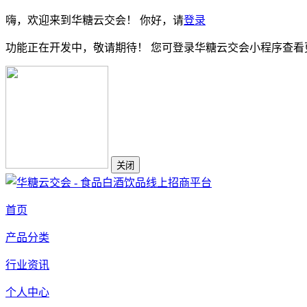
嗨，欢迎来到华糖云交会！ 你好，请
登录
功能正在开发中，敬请期待！ 您可登录华糖云交会小程序查看
关闭
首页
产品分类
行业资讯
个人中心