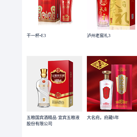
干一杯•E3
泸州老窖礼3
五粮国宾酒精品·宜宾五粮液
大名府。府藏6年
股份有限公司