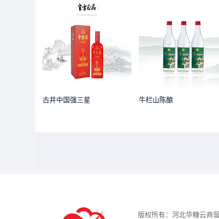
古井中国强三星
牛栏山陈酿
版权所有：河北华糖云商