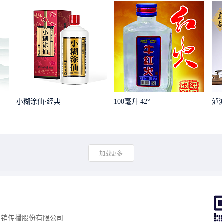
小糊涂仙·经典
100毫升 42°
泸
加载更多
营销传播股份有限公司