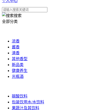
个人中心
搜索
全部分类
白酒
浓香
酱香
清香
其他香型
新品类
健康养生
光瓶酒
饮品
碳酸饮料
包装饮用水/水饮料
果蔬汁及其饮料