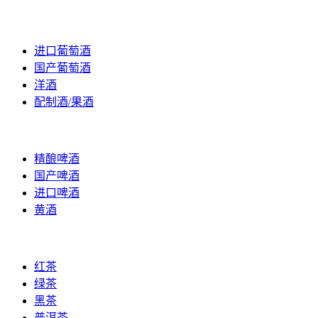
葡萄酒
进口葡萄酒
国产葡萄酒
洋酒
配制酒/果酒
黄酒/啤酒
精酿啤酒
国产啤酒
进口啤酒
黄酒
茶叶
红茶
绿茶
黑茶
普洱茶