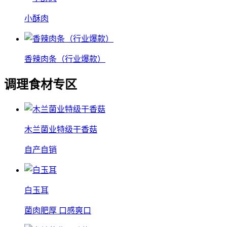
小酥肉
香辣肉条（行业爆款）
调理食材专区
木兰菌业特级干香菇
自产自销
白玉耳
菌肉肥厚 口感爽口