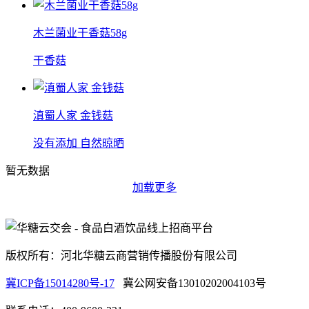
木兰菌业干香菇58g
干香菇
滇蜀人家 金钱菇
没有添加 自然晾晒
暂无数据
加载更多
版权所有：河北华糖云商营销传播股份有限公司
冀ICP备15014280号-17
冀公网安备13010202004103号