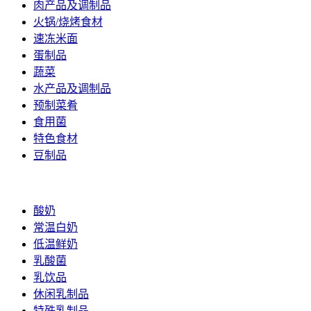
肉产品及调制品
火锅/烧烤食材
速冻米面
蛋制品
蔬菜
水产品及调制品
预制菜肴
食用菌
特色食材
豆制品
乳制品
酸奶
常温白奶
低温鲜奶
乳酸菌
乳饮品
休闲乳制品
特殊乳制品