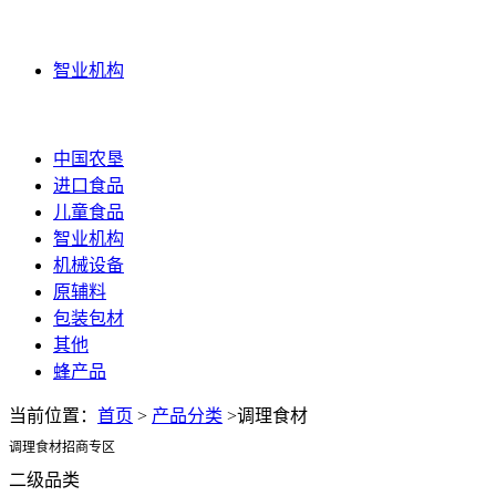
智业机构
智业机构
更多
中国农垦
进口食品
儿童食品
智业机构
机械设备
原辅料
包装包材
其他
蜂产品
当前位置：
首页
>
产品分类
>调理食材
调理食材招商专区
二级品类