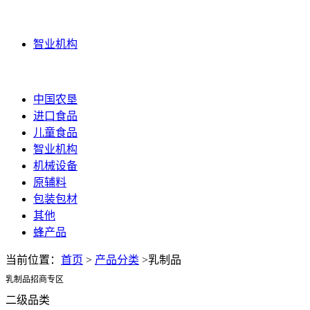
智业机构
智业机构
更多
中国农垦
进口食品
儿童食品
智业机构
机械设备
原辅料
包装包材
其他
蜂产品
当前位置：
首页
>
产品分类
>乳制品
乳制品招商专区
二级品类