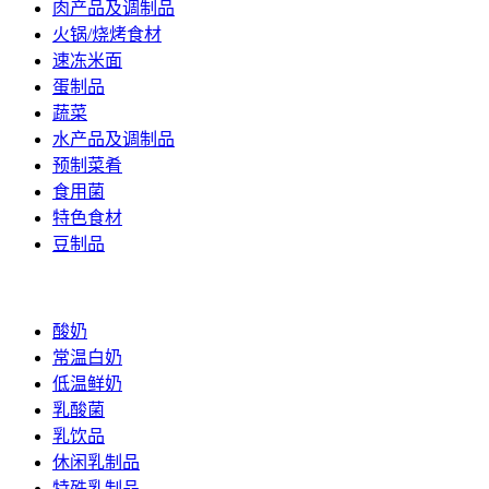
肉产品及调制品
火锅/烧烤食材
速冻米面
蛋制品
蔬菜
水产品及调制品
预制菜肴
食用菌
特色食材
豆制品
乳制品
酸奶
常温白奶
低温鲜奶
乳酸菌
乳饮品
休闲乳制品
特殊乳制品