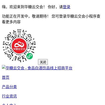
嗨，欢迎来到华糖云交会！ 你好，请
登录
功能正在开发中，敬请期待！ 您可登录华糖云交会小程序查
看更多内容
关闭
首页
产品分类
行业资讯