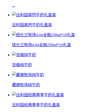
...
达利园高钙牛奶礼盒装
纽仕兰牧场4.0g全脂250ml*10礼盒
浓缩纯牛奶
藏疆牧场纯牛奶
达利园经典尊享牛奶礼盒装