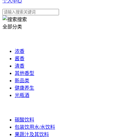
个人中心
搜索
全部分类
白酒
浓香
酱香
清香
其他香型
新品类
健康养生
光瓶酒
饮品
碳酸饮料
包装饮用水/水饮料
果蔬汁及其饮料