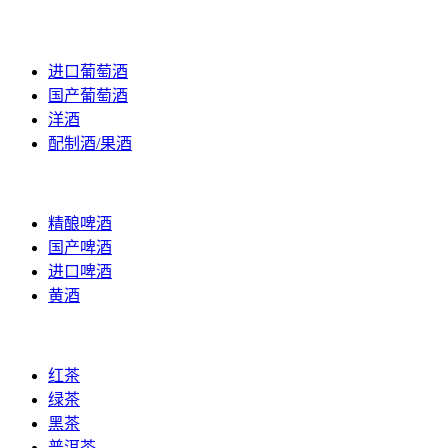
葡萄酒
进口葡萄酒
国产葡萄酒
洋酒
配制酒/果酒
黄酒/啤酒
精酿啤酒
国产啤酒
进口啤酒
黄酒
茶叶
红茶
绿茶
黑茶
普洱茶