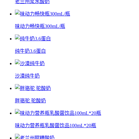
老兰州浆水酸奶
味动力畅快瓶300mL/瓶
纯牛奶3.6蛋白
沙漠纯牛奶
胖骆驼 驼酸奶
味动力营养瓶乳酸菌饮品100mL*20瓶