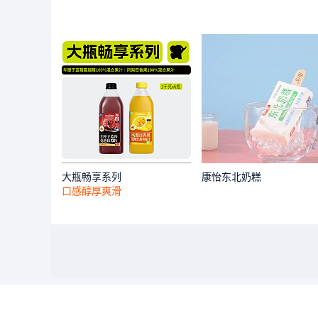
大瓶畅享系列
康怡东北奶糕
口感醇厚爽滑