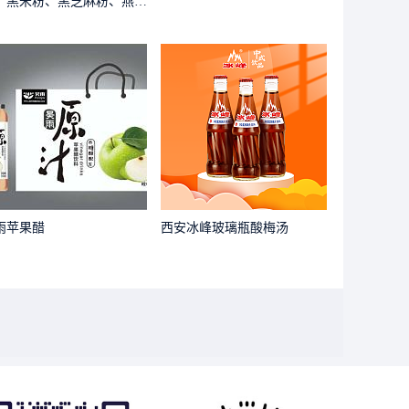
、黑米粉、黑芝麻粉、燕麦
、藜麦粉等）
雨苹果醋
西安冰峰玻璃瓶酸梅汤