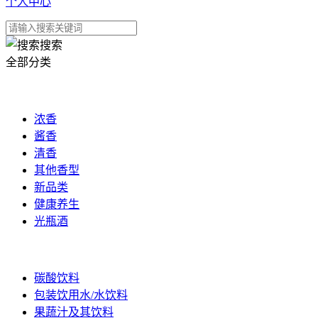
个人中心
搜索
全部分类
白酒
浓香
酱香
清香
其他香型
新品类
健康养生
光瓶酒
饮品
碳酸饮料
包装饮用水/水饮料
果蔬汁及其饮料