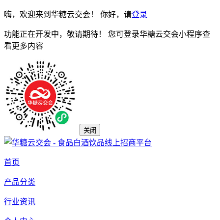
嗨，欢迎来到华糖云交会！ 你好，请
登录
功能正在开发中，敬请期待！ 您可登录华糖云交会小程序查
看更多内容
关闭
首页
产品分类
行业资讯