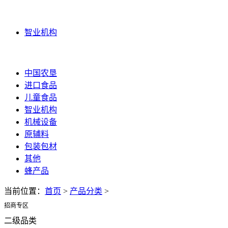
智业机构
智业机构
更多
中国农垦
进口食品
儿童食品
智业机构
机械设备
原辅料
包装包材
其他
蜂产品
当前位置：
首页
>
产品分类
>
招商专区
二级品类