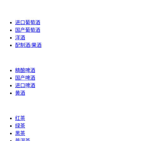
葡萄酒
进口葡萄酒
国产葡萄酒
洋酒
配制酒/果酒
黄酒/啤酒
精酿啤酒
国产啤酒
进口啤酒
黄酒
茶叶
红茶
绿茶
黑茶
普洱茶