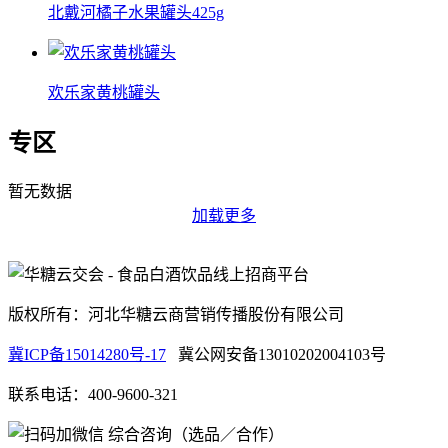
北戴河橘子水果罐头425g
欢乐家黄桃罐头
专区
暂无数据
加载更多
版权所有：河北华糖云商营销传播股份有限公司
冀ICP备15014280号-17
冀公网安备13010202004103号
联系电话：400-9600-321
综合咨询（选品／合作）