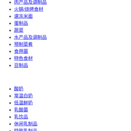
肉产品及调制品
火锅/烧烤食材
速冻米面
蛋制品
蔬菜
水产品及调制品
预制菜肴
食用菌
特色食材
豆制品
乳制品
酸奶
常温白奶
低温鲜奶
乳酸菌
乳饮品
休闲乳制品
特殊乳制品